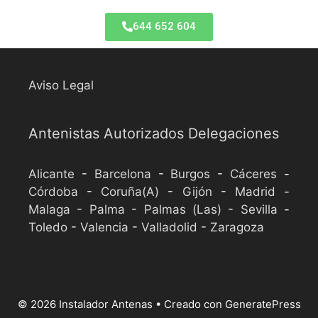
644 652 604
Aviso Legal
Antenistas Autorizados Delegaciones
Alicante
-
Barcelona
-
Burgos
-
Cáceres
-
Córdoba
-
Coruña(A)
-
Gijón
-
Madrid
-
Malaga
-
Palma
-
Palmas (Las)
-
Sevilla
-
Toledo
-
Valencia
-
Valladolid
-
Zaragoza
© 2026 Instalador Antenas
• Creado con
GeneratePress