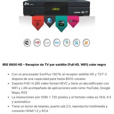
IRIS 9800 HD – Receptor de TV por satélite (Full HD, WiFi) color negro
Con un procesador SunPlus 1507A, el receptor satélite HD y TDT-2
dispone de una capacidad para hasta 8000 canales
Soporta FHD-H.265 video format HEVC y tiene un decodificador con
WiFi y LAN acompañado de aplicaciones web como YouTube, Google
Maps, RSS
La resoluciones son 1080 x 720 píxeles y el formato video es 16:9, 4:3
y automático
Tiene un lector de tarjetas, puerto usb 2.0, reproductor multimedia y
conexión HDMI 1.3 y RCA