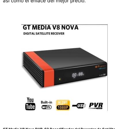
así como el enlace del mejor precio.