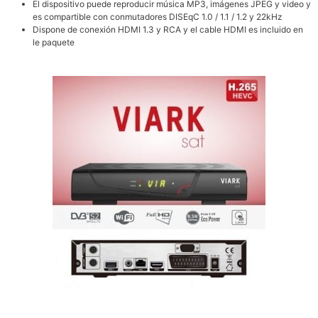
El dispositivo puede reproducir música MP3, imágenes JPEG y video y
es compartible con conmutadores DISEqC 1.0 / 1.1 / 1.2 y 22kHz
Dispone de conexión HDMI 1.3 y RCA y el cable HDMI es incluido en
le paquete