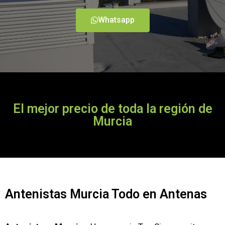
Whatsapp
El mejor precio de toda la región de
Murcia
Antenistas Murcia Todo en Antenas