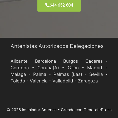
644 652 604
Aviso Legal
Antenistas Autorizados Delegaciones
Alicante
-
Barcelona
-
Burgos
-
Cáceres
-
Córdoba
-
Coruña(A)
-
Gijón
-
Madrid
-
Malaga
-
Palma
-
Palmas (Las)
-
Sevilla
-
Toledo
-
Valencia
-
Valladolid
-
Zaragoza
© 2026 Instalador Antenas
• Creado con
GeneratePress