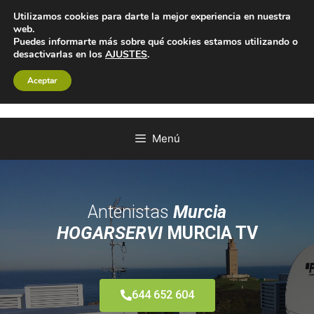
Utilizamos cookies para darte la mejor experiencia en nuestra
web.
Puedes informarte más sobre qué cookies estamos utilizando o
desactivarlas en los
AJUSTES
.
Aceptar
Menú
Antenistas
Murcia
HOGARSERVI
MURCIA TV
644 652 604