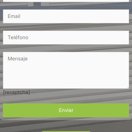
[recaptcha]