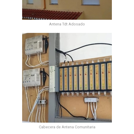
Antena Tdt Adosado
Cabecera de Antena Comunitaria